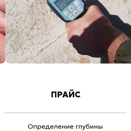
ПОЧЕМУ ВЫБИРАЮТ
НАС?
Несколько причин, почему стоит
выбрать именно наш
испытательный центр