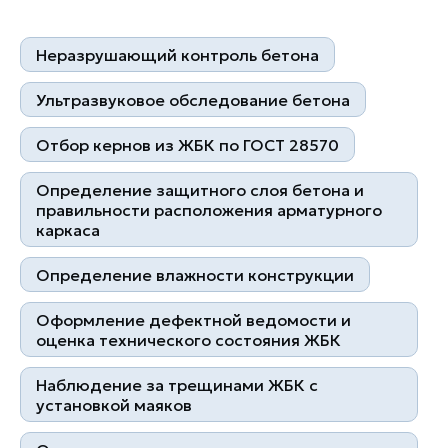
Неразрушающий контроль бетона
Ультразвуковое обследование бетона
Отбор кернов из ЖБК по ГОСТ 28570
Квалифицированные
Контроль на каждом этапе
Определение защитного слоя бетона и
специалисты
правильности расположения арматурного
каркаса
Определение влажности конструкции
Оформление дефектной ведомости и
оценка технического состояния ЖБК
Более 1000 клиентов
Наблюдение за трещинами ЖБК с
10 лет успешной работы
установкой маяков