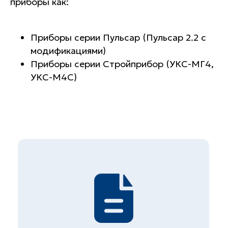
приборы как:
Приборы серии Пульсар (Пульсар 2.2 с
модификациями)
Приборы серии Стройприбор (УКС-МГ4,
УКС-М4С)
Лучшее оборудование
Опытные специалисты