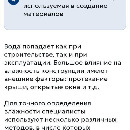
влажности специалисты
используют несколько различных
методов, в числе которых
тепловизионая съемка, измерители
влажности и другие.
Гарантии