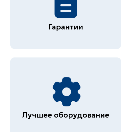
Обследование гражданских и
промышленных зданий
(сооружений)
Диагностика автомобильных
дорог
© СКБ-инжиниринг, 2026
Политика конфиденциальности