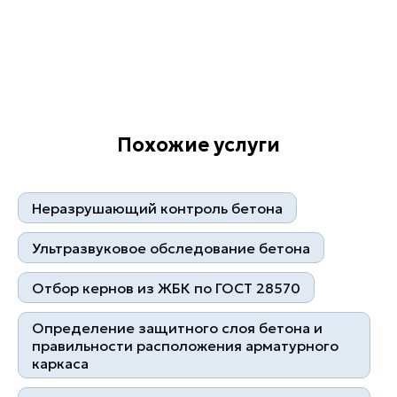
Лучшее оборудование
Похожие услуги
Неразрушающий контроль бетона
Ультразвуковое обследование бетона
Квалифицированные
Контроль на каждом этапе
Отбор кернов из ЖБК по ГОСТ 28570
специалисты
Определение защитного слоя бетона и
правильности расположения арматурного
каркаса