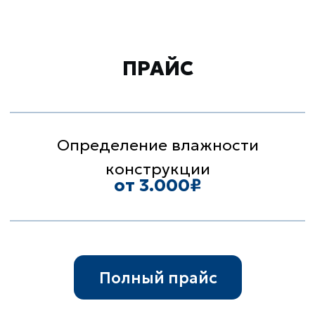
ПОЧЕМУ ВЫБИРАЮТ
НАС?
Несколько причин, почему стоит
выбрать именно наш
испытательный центр
Гарантии