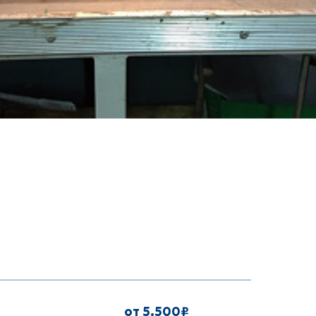
от 5.500₽