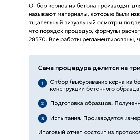
Отбор кернов из бетона производят для
называют материалы, которые были изв
тщательный визуальный осмотр и подве
что порядок процедур, формулы расче
28570. Все работы регламентированы, 
Сама процедура делится на три
Отбор (выбуривание керна из б
конструкции бетонного образца
Подготовка образцов. Получен
Испытания. Производятся измер
Итоговый отчет состоит из протоко