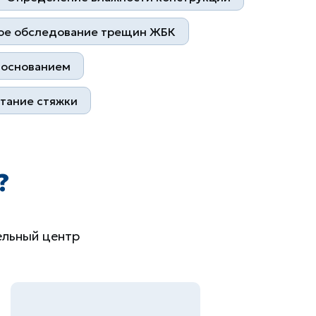
вое обследование трещин ЖБК
 основанием
тание стяжки
?
ельный центр