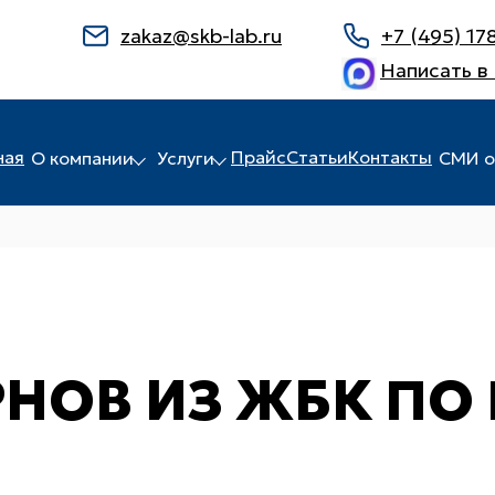
zakaz@skb-lab.ru
+7 (495) 17
Написать в
ная
Прайс
Статьи
Контакты
О компании
Услуги
СМИ о
НОВ ИЗ ЖБК ПО 