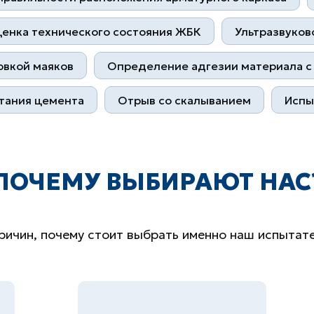
енка технического состояния ЖБК
Ультразвуко
овкой маяков
Определение адгезии материала с
тания цемента
Отрыв со скалыванием
Испы
ПОЧЕМУ ВЫБИРАЮТ НАС
ричин, почему стоит выбрать именно наш испытат