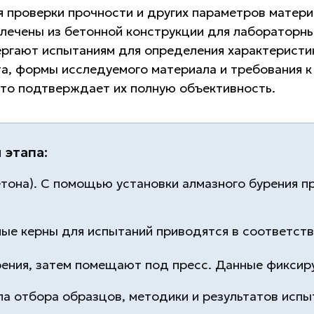
 проверки прочности и других параметров матери
лечены из бетонной конструкции для лабораторн
ргают испытаниям для определения характеристик
та, формы исследуемого материала и требования 
что подтверждает их полную объективность.
 этапа:
етона). С помощью установки алмазного бурения п
ные керны для испытаний приводятся в соответс
ения, затем помещают под пресс. Данные фиксир
ла отбора образцов, методики и результатов испы