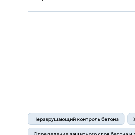
Неразрушающий контроль бетона
Определение защитного слоя бетона и 