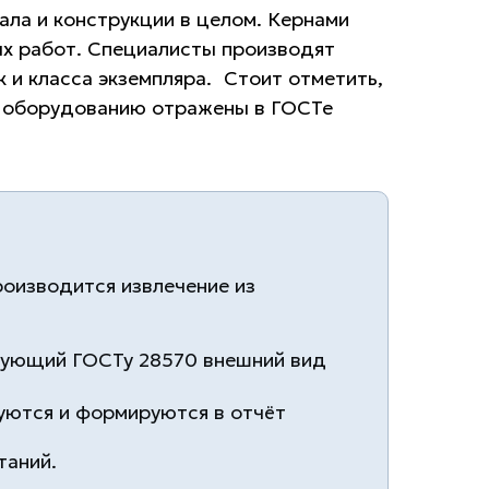
ала и конструкции в целом. Кернами
ых работ. Специалисты производят
 и класса экземпляра. Стоит отметить,
к оборудованию отражены в ГОСТе
роизводится извлечение из
твующий ГОСТу 28570 внешний вид
уются и формируются в отчёт
таний.