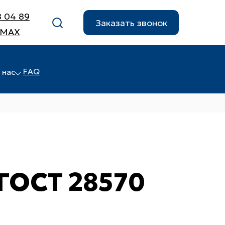
8 04 89
Заказать звонок
 MAX
FAQ
 нас
ГОСТ 28570