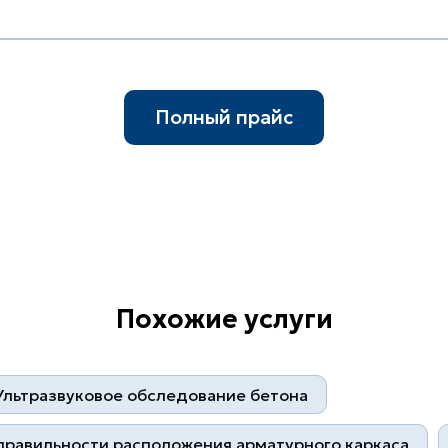
Полный прайс
Похожие услуги
Ультразвуковое обследование бетона
правильности расположения арматурного каркаса