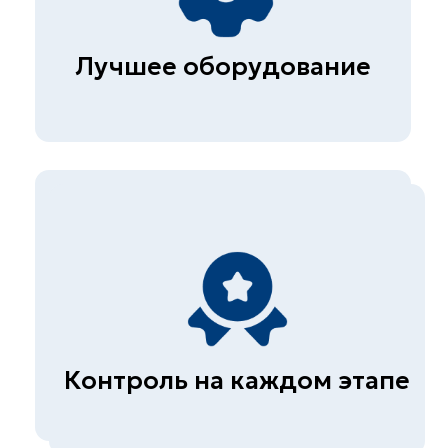
Обследование гражданских и
промышленных зданий
(сооружений)
Диагностика автомобильных
дорог
© СКБ-инжиниринг, 2026
Политика конфиденциальности