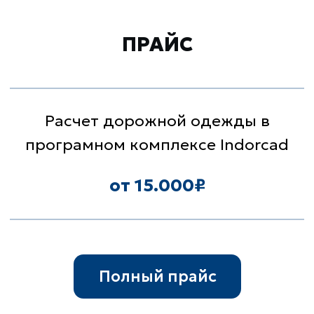
ПОЧЕМУ ВЫБИРАЮТ
НАС?
Несколько причин, почему стоит
выбрать именно наш
испытательный центр
Гарантии