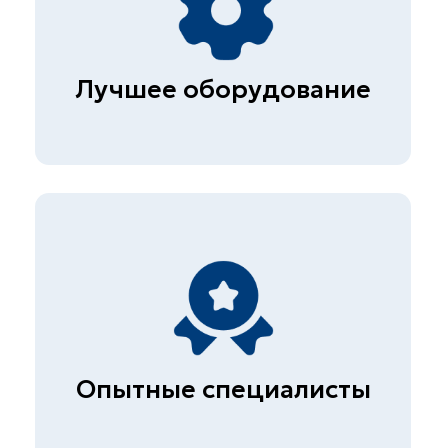
ПРАЙС
Расчет дорожной одежды в
програмном комплексе Indorcad
от 15.000₽
Полный прайс