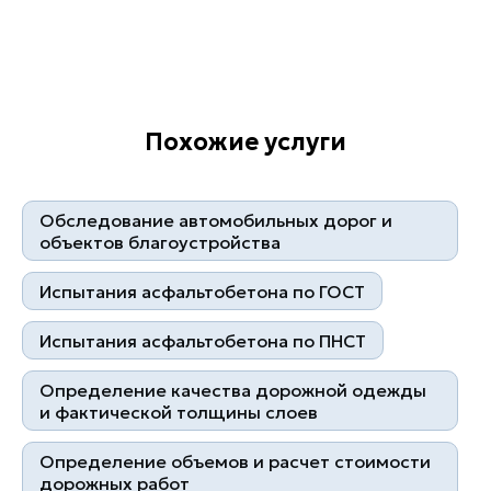
Лучшее оборудование
Похожие услуги
Обследование автомобильных дорог и
объектов благоустройства
Испытания асфальтобетона по ГОСТ
Испытания асфальтобетона по ПНСТ
Квалифицированные
Контроль на каждом этапе
специалисты
Определение качества дорожной одежды
и фактической толщины слоев
Определение объемов и расчет стоимости
дорожных работ