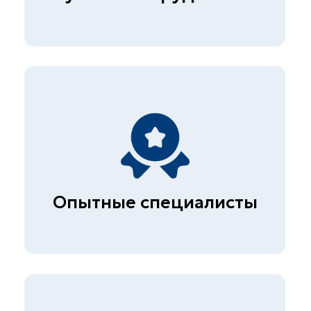
ПРАЙС
Испытания цемента
от 2.100₽
Полный прайс