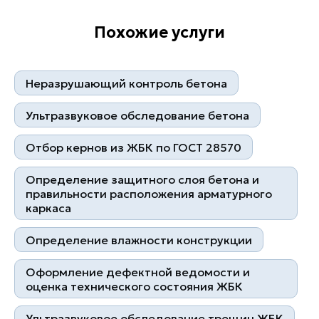
Похожие услуги
Гарантии
Неразрушающий контроль бетона
Ультразвуковое обследование бетона
Отбор кернов из ЖБК по ГОСТ 28570
Определение защитного слоя бетона и
Лучшее оборудование
правильности расположения арматурного
каркаса
Определение влажности конструкции
Оформление дефектной ведомости и
оценка технического состояния ЖБК
Ультразвуковое обследование трещин ЖБК