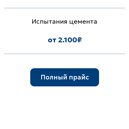
ПОЧЕМУ ВЫБИРАЮТ
НАС?
Несколько причин, почему стоит
выбрать именно наш
испытательный центр