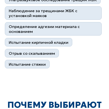
Квалифицированные
Контроль на каждом этапе
Наблюдение за трещинами ЖБК с
специалисты
установкой маяков
Определение адгезии материала с
основанием
Испытание кирпичной кладки
Отрыв со скалыванием
Более 1000 клиентов
10 лет успешной работы
Испытание стяжки
Контакты