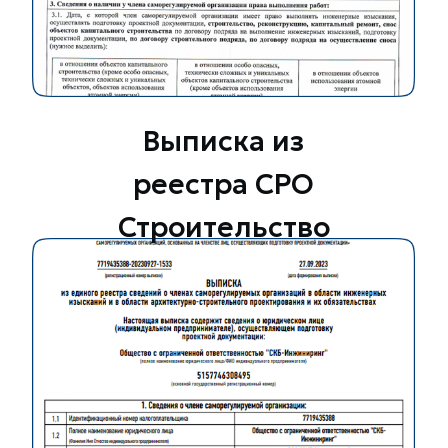
Выписка из реестра
СРО Проектирование