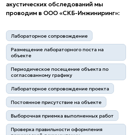
акустических обследований мы
проводим в ООО «СКБ-Инжиниринг»:
Лабораторное сопровождение
Квалифицированные
Контроль на каждом этапе
специалисты
Размещение лабораторного поста на
объекте
Периодическое посещение объекта по
согласованному графику
Лабораторное сопровождение проекта
Более 1000 клиентов
Постоянное присутствие на объекте
10 лет успешной работы
Выборочная приемка выполненных работ
Проверка правильности оформления