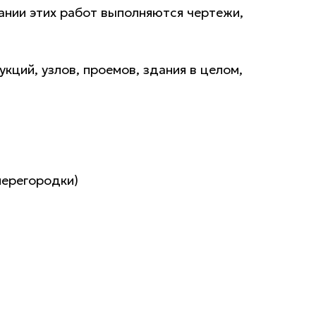
ании этих работ выполняются чертежи,
ций, узлов, проемов, здания в целом,
перегородки)