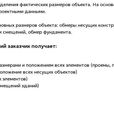
еления фактических размеров объекта. На основ
проектными данными.
овных размеров объекта: обмеры несущих конструк
 и смещений, обмер фундамента.
ий заказчик получает:
азмерами и положением всех элементов (проемы, 
оложение всех несущих объектов)
х элементов)
омещений зданий)