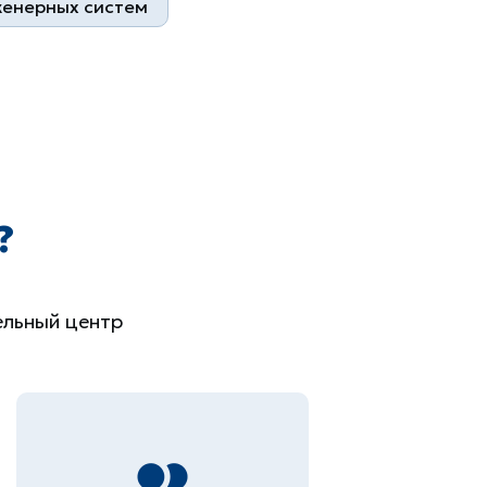
женерных систем
?
ельный центр