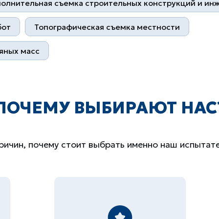
олнительная съемка строительных конструкций и ин
бот
Топографическая съемка местности
яных масс
ПОЧЕМУ ВЫБИРАЮТ НАС
ричин, почему стоит выбрать именно наш испытат