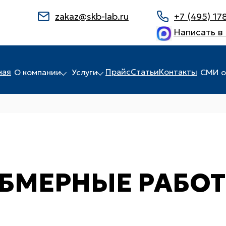
zakaz@skb-lab.ru
+7 (495) 17
Написать в
ная
Прайс
Статьи
Контакты
О компании
Услуги
СМИ о
БМЕРНЫЕ РАБО