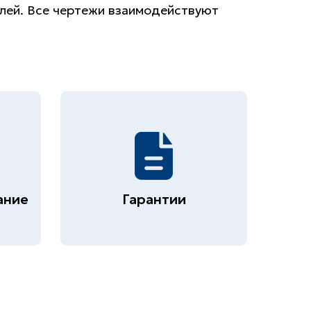
елей. Все чертежи взаимодействуют
ание
Гарантии