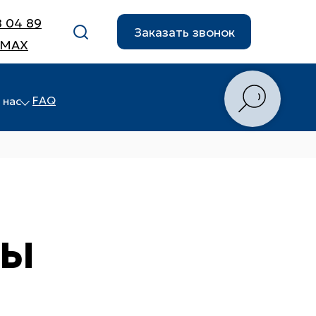
8 04 89
Заказать звонок
 MAX
FAQ
 нас
ТЫ