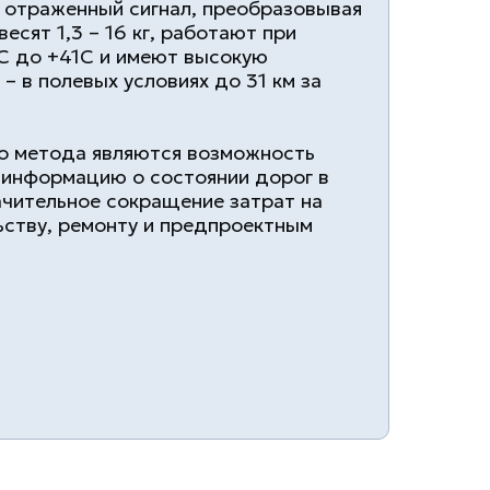
 отраженный сигнал, преобразовывая
весят 1,3 – 16 кг, работают при
1С до +41С и имеют высокую
– в полевых условиях до 31 км за
о метода являются возможность
 информацию о состоянии дорог в
ачительное сокращение затрат на
ьству, ремонту и предпроектным