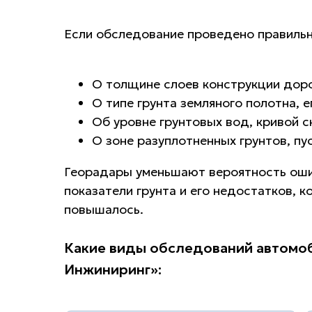
Если обследование проведено правильн
О толщине слоев конструкции до
О типе грунта земляного полотна, 
Об уровне грунтовых вод, кривой с
О зоне разуплотненных грунтов, пу
Георадары уменьшают вероятность ошиб
показатели грунта и его недостатков, 
повышалось.
Какие виды обследований автомоб
Инжиниринг»: