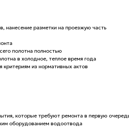
в, нанесение разметки на проезжую часть
монта
всего полотна полностью
лотна в холодное, теплое время года
 критериям из нормативных актов
ытия, которые требуют ремонта в первую очеред
охим оборудованием водоотвода