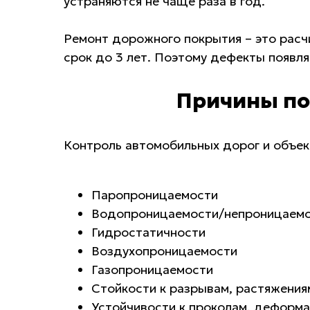
устраняются не чаще раза в год.
Ремонт дорожного покрытия – это расч
срок до 3 лет. Поэтому дефекты появля
Причины по
Контроль автомобильных дорог и объек
Паропроницаемости
Водопроницаемости/непроницаем
Гидростатичности
Воздухопроницаемости
Газопроницаемости
Стойкости к разрывам, растяжения
Устойчивости к проколам, деформ