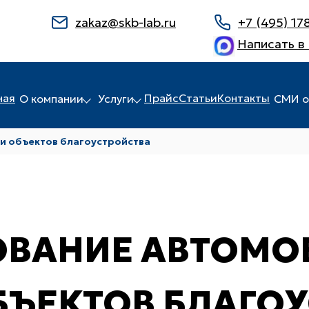
zakaz@skb-lab.ru
+7 (495) 17
Написать в
ная
Прайс
Статьи
Контакты
О компании
Услуги
СМИ о
и объектов благоустройства
ОВАНИЕ АВТОМО
БЪЕКТОВ БЛАГО