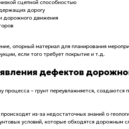
низкой сцепной способностью
одержащих дорогу
и дорожного движения
торов
ение, опорный материал для планирования мероп
кции, если того требует покрытие и т.д.
явления дефектов дорожно
зу процесса – грунт переувлажняется, создаются
происходят из-за недостаточных знаний о геологи
рунтовых условий, которые обходятся дорожным 