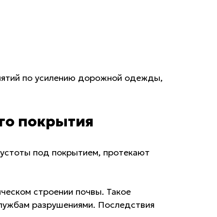
риятий по усилению дорожной одежды,
го покрытия
 пустоты под покрытием, протекают
ческом строении почвы. Такое
службам разрушениями. Последствия