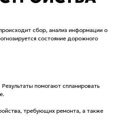
 происходит сбор, анализ информации о
прогнозируется состояние дорожного
. Результаты помогают спланировать
е.
ройства, требующих ремонта, а также