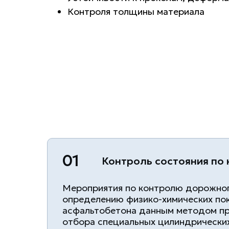
Контроля толщины материала
01
Контроль состояния по
Мероприятия по контролю дорожног
определению физико-химических по
асфальтобетона данным методом п
отбора специальных цилиндрических