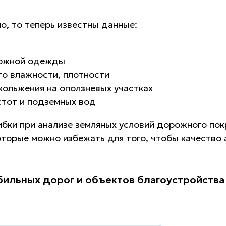
о, то теперь известны данные:
рожной одежды
его влажности, плотности
кольжения на оползневых участках
стот и подземных вод
ки при анализе земляных условий дорожного покр
которые можно избежать для того, чтобы качество
ильных дорог и объектов благоустройства