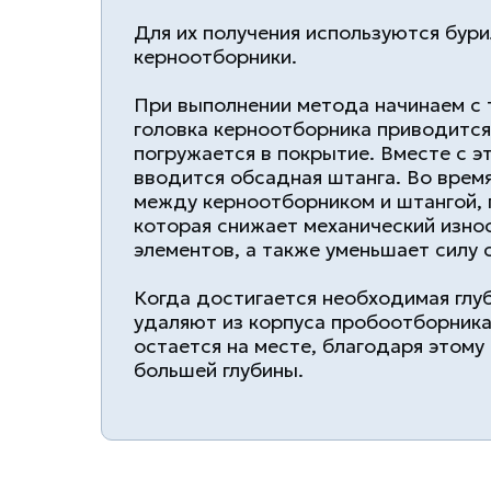
Для их получения используются бури
керноотборники.
При выполнении метода начинаем с т
головка керноотборника приводится
погружается в покрытие. Вместе с э
вводится обсадная штанга. Во время
между керноотборником и штангой, 
которая снижает механический изн
элементов, а также уменьшает силу 
Когда достигается необходимая глу
удаляют из корпуса пробоотборника,
остается на месте, благодаря этому
большей глубины.