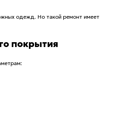
ожных одежд. Но такой ремонт имеет
го покрытия
аметрам: