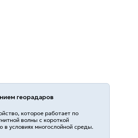
нием георадаров
ойство, которое работает по
гнитной волны с короткой
 в условиях многослойной среды.