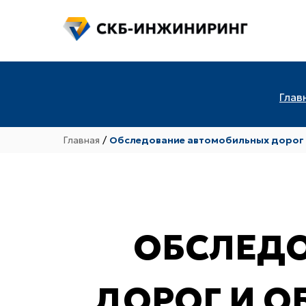
Глав
Главная
/
Обследование автомобильных дорог 
ОБСЛЕД
ДОРОГ И О