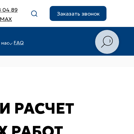
8 04 89
Заказать звонок
 MAX
FAQ
 нас
И РАСЧЕТ
 РАБОТ