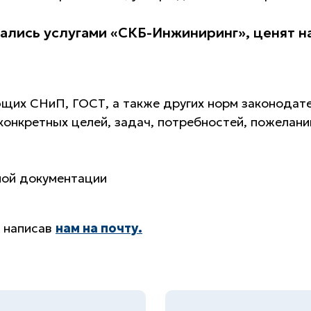
лись услугами «СКБ-Инжиниринг», ценят на
щих СНиП, ГОСТ, а также других норм законодат
конкретных целей, задач, потребностей, пожелани
ной документации
 написав
нам на почту.