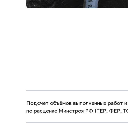
Подсчет объёмов выполненных работ и
по расценке Минстроя РФ (ТЕР, ФЕР, Т