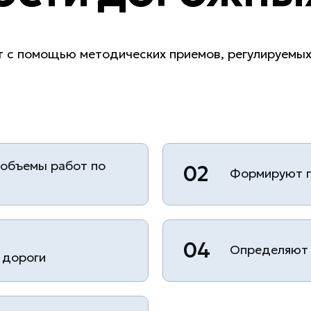
 с помощью методических приемов, регулируемых
 объемы работ по
02
Формируют 
04
Определяют 
 дороги