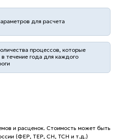
параметров для расчета
количества процессов, которые
в течение года для каждого
роги
емов и расценок. Стоимость может быть
сии (ФЕР, ТЕР, СН, ТСН и т.д.)