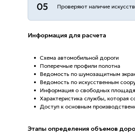
05
Проверяют наличие искусст
Информация для расчета
Схема автомобильной дороги
Поперечные профили полотна
Ведомость по шумозащитным экра
Ведомость по искусственным соор
Информация о свободных площадях
Характеристика службы, которая 
Доступ к основным производстве
Этапы определения объемов дор