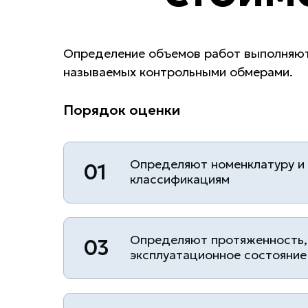
Определение объемов работ выполняют
называемых контрольными обмерами.
Порядок оценки
Определяют номенклатуру и
01
классификациям
Определяют протяженность,
03
эксплуатационное состояние