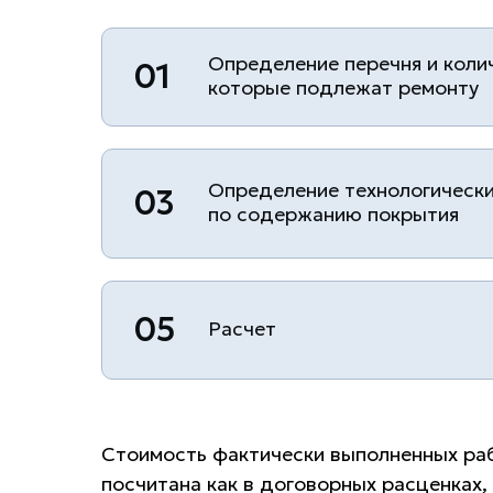
Определение перечня и коли
01
которые подлежат ремонту
Определение технологическ
03
по содержанию покрытия
05
Расчет
Стоимость фактически выполненных раб
посчитана как в договорных расценках,