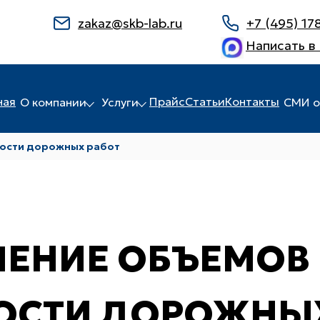
zakaz@skb-lab.ru
+7 (495) 17
Написать в
ная
Прайс
Статьи
Контакты
О компании
Услуги
СМИ о
мости дорожных работ
ЕНИЕ ОБЪЕМОВ 
ОСТИ ДОРОЖНЫХ