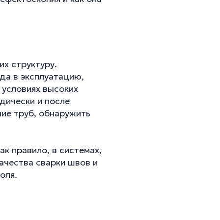
их структуру.
да в эксплуатацию,
 условиях высоких
дически и после
ие труб, обнаружить
к правило, в системах,
ачества сварки швов и
оля.