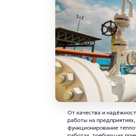
От качества и надёжност
работы на предприятиях,
функционирование теплот
работах, требующих прим