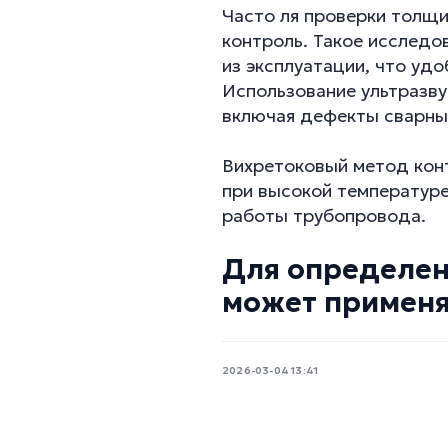
Часто ля проверки толщи
контроль. Такое исслед
из эксплуатации, что уд
Использование ультразву
включая дефекты сварных
Вихретоковый метод конт
при высокой температуре
работы трубопровода.
Для определен
может применя
2026-03-04 13:41