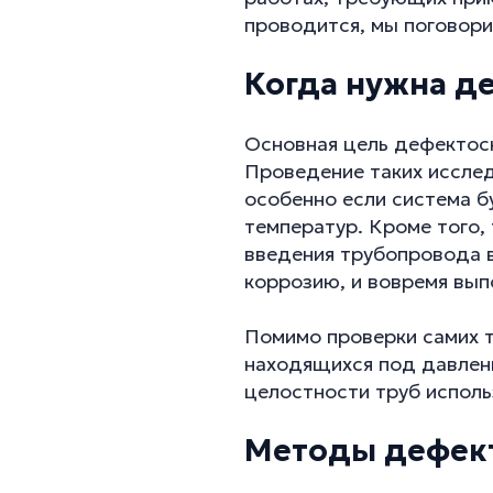
проводится, мы поговорим
Когда нужна д
Основная цель дефектоск
Проведение таких иссле
особенно если система б
температур. Кроме того,
введения трубопровода в
коррозию, и вовремя вып
Помимо проверки самих т
находящихся под давлени
целостности труб испол
Методы дефек