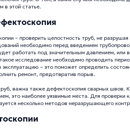
 в этой статье.
ефектоскопия
опии – проверить целостность труб, не разрушая 
дований необходимо перед введением трубопрово
удет работать под значительным давлением, или в
 такое исследование необходимо проводить перио
 эксплуатацию – это поможет определить состоян
олнить ремонт, предотвратив порыв.
руб, важна также дефектоскопия сварных швов. Ка
ем, это наиболее уязвимые места. Для проверки к
ьзуется несколько методов неразрушающего контр
тоскопии