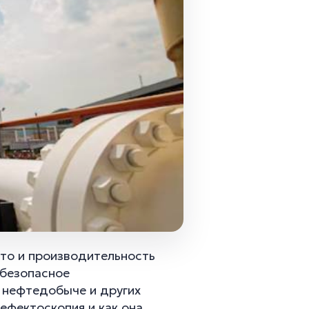
Это и производительность
 безопасное
и нефтедобыче и других
ефектоскопия и как она