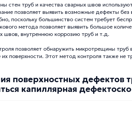
ны стен труб и качества сварных швов использую
ование позволяет выявить возможные дефекты без
обно, поскольку большинство систем требует бесп
кового метода позволяет выявить большое колич
 швов, внутреннюю коррозию труб и т.д.
роля позволяет обнаружить микротрещины труб в
 их поверхности. Этот метод контроля также не 
ия поверхностных дефектов т
ться капиллярная дефектоско