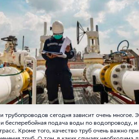
и трубопроводов сегодня зависит очень многое. 
 и бесперебойная подача воды по водопроводу, и
расс. Кроме того, качество труб очень важно пр
енения труб. О том, в каких случаях необходима д