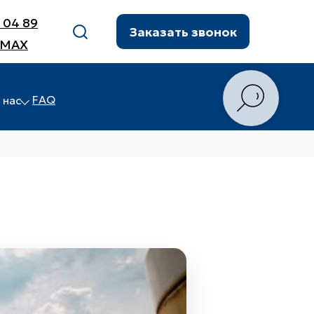
8 04 89
Заказать звонок
 MAX
FAQ
 нас