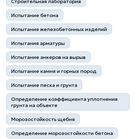
Строительная лаборатория
Испытание бетона
Лучшее оборудование
Испытания железобетонных изделий
Испытания арматуры
Испытание анкеров на вырыв
Испытание камня и горных пород
Квалифицированные
Испытание песка и грунта
Контроль на каждом этапе
специалисты
Определение коэффициента уплотнения
грунта на объекте
Морозостойкость щебня
Определение морозостойкости бетона