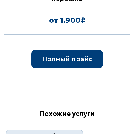
НАС?
Несколько причин, почему стоит
выбрать именно наш
испытательный центр
Гарантии
Похожие услуги