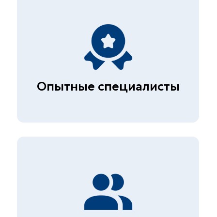
ПРАЙС
Испытания минерального
порошка
от 1.900₽
Полный прайс