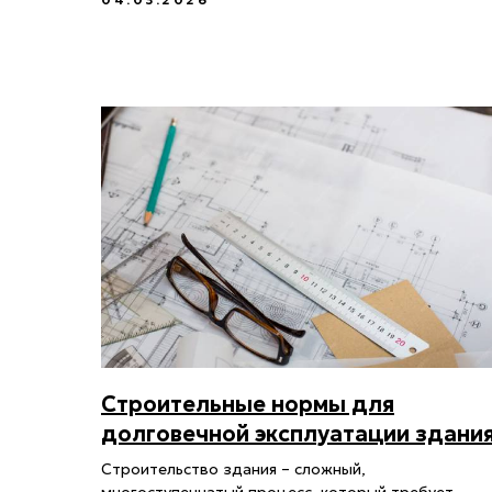
Строительные нормы для
долговечной эксплуатации здани
Строительство здания – сложный,
многоступенчатый процесс, который требует