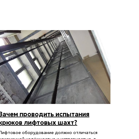
Зачем проводить испытания
крюков лифтовых шахт?
Лифтовое оборудование должно отличаться
неизменной надёжностью и исправностью, в