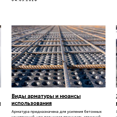
Виды арматуры и нюансы
я
использования
Арматура предназначена для усиления бетонных
конструкций, что повышает прочность строений,