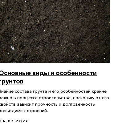
Основные виды и особенности
грунтов
Знание состава грунта и его особенностей крайне
важно в процессе строительства, поскольку от его
свойств зависит прочность и долговечность
возводимых строений.
04.03.2026