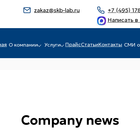
zakaz@skb-lab.ru
+7 (495) 17
Написать в
ная
Прайс
Статьи
Контакты
О компании
Услуги
СМИ о
Company news