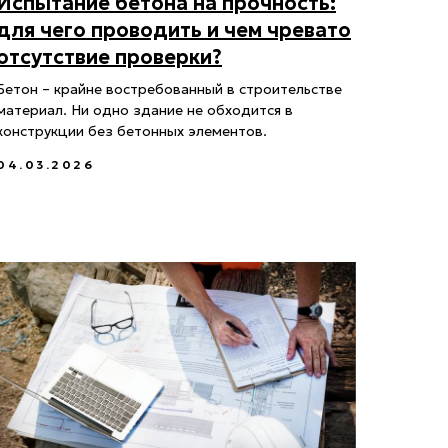
Испытание бетона на прочность:
для чего проводить и чем чревато
отсутствие проверки?
Бетон – крайне востребованный в строительстве
материал. Ни одно здание не обходится в
конструкции без бетонных элементов.
04.03.2026