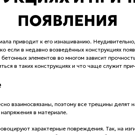
ПОЯВЛЕНИЯ
иала приводит к его изнашиванию. Неудивительно,
о если в недавно возведённых конструкциях поя
 бетонных элементов во многом зависит прочность
ться в таких конструкциях и что чаще служит при
е
сно взаимосвязаны, поэтому все трещины делят н
 напряжения в материале.
ровоцируют характерные повреждения. Так, на изг