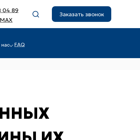
8 04 89
Заказать звонок
 MAX
FAQ
 нас
ОННЫХ
ИНЫ ИХ