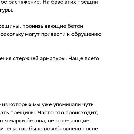
ное растяжение. На базе этих трещин
туры.
 трещины, пронизывающие бетон
поскольку могут привести к обрушению
ения стержней арматуры. Чаще всего
 из которых мы уже упоминали чуть
вать трещины. Часто это происходит,
ются марки бетона, не отвечающие
оительство было возобновлено после