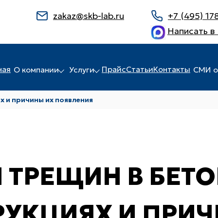
zakaz@skb-lab.ru
+7 (495) 17
Написать в
ная
Прайс
Статьи
Контакты
О компании
Услуги
СМИ о
х и причины их появления
 ТРЕЩИН В БЕТ
РУКЦИЯХ И ПРИЧ