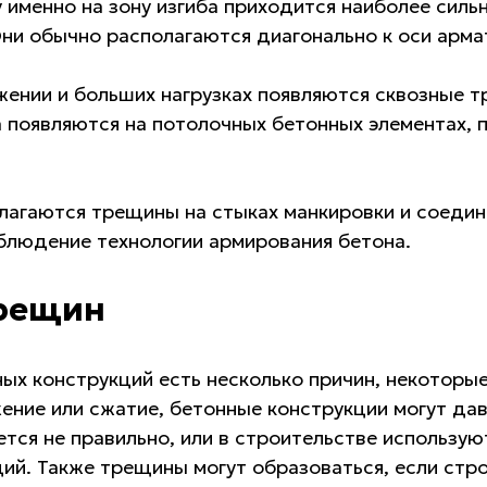
именно на зону изгиба приходится наиболее силь
ни обычно располагаются диагонально к оси арма
жении и больших нагрузках появляются сквозные
 появляются на потолочных бетонных элементах, 
агаются трещины на стыках манкировки и соедин
облюдение технологии армирования бетона.
трещин
ых конструкций есть несколько причин, некоторые
жение или сжатие, бетонные конструкции могут да
ется не правильно, или в строительстве использу
ий. Также трещины могут образоваться, если стр