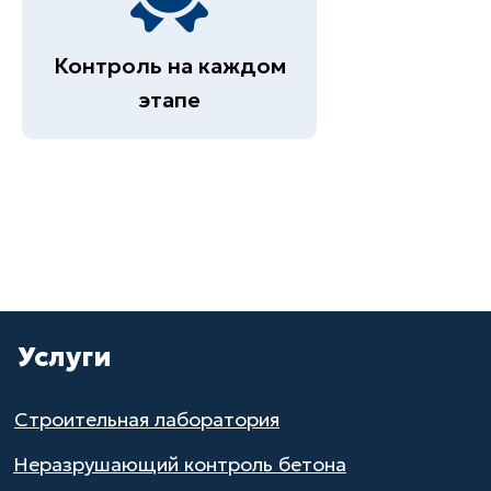
Контроль на каждом
этапе
Услуги
Строительная лаборатория
Неразрушающий контроль бетона