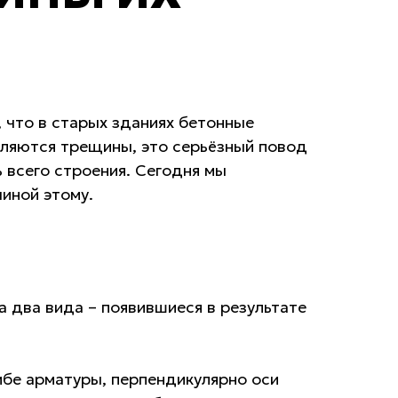
 что в старых зданиях бетонные
вляются трещины, это серьёзный повод
 всего строения. Сегодня мы
чиной этому.
а два вида – появившиеся в результате
ибе арматуры, перпендикулярно оси