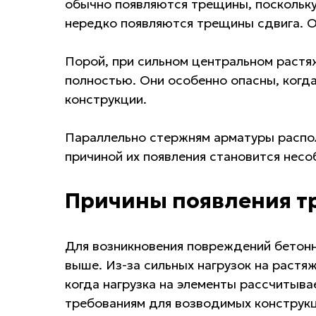
обычно появляются трещины, поскольку 
нередко появляются трещины сдвига. О
Порой, при сильном центральном растя
полностью. Они особенно опасны, когда
конструкции.
Параллельно стержням арматуры распол
причиной их появления становится нес
Причины появления 
Для возникновения повреждений бетонн
выше. Из-за сильных нагрузок на растя
когда нагрузка на элементы рассчитыва
требованиям для возводимых конструкц