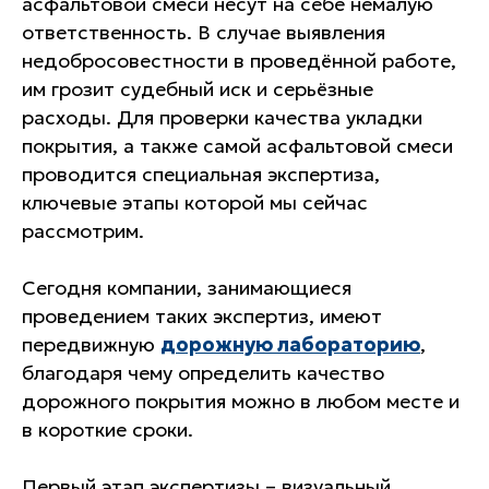
асфальтовой смеси несут на себе немалую
ответственность. В случае выявления
недобросовестности в проведённой работе,
им грозит судебный иск и серьёзные
расходы. Для проверки качества укладки
покрытия, а также самой асфальтовой смеси
проводится специальная экспертиза,
ключевые этапы которой мы сейчас
рассмотрим.
Сегодня компании, занимающиеся
проведением таких экспертиз, имеют
передвижную
дорожную лабораторию
,
благодаря чему определить качество
дорожного покрытия можно в любом месте и
в короткие сроки.
Первый этап экспертизы – визуальный