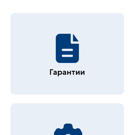
Более 1000 клиентов
10 лет успешной работы
Контакты
+7 (495) 178 04 89
zakaz@skb-lab.ru