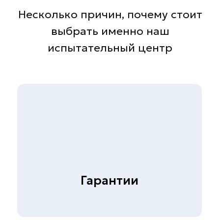
Более 1000 клиентов
10 лет успешной работы
Контакты
+7 (495) 178 04 89
zakaz@skb-lab.ru
Написать в MAX