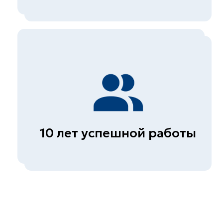
промышленных зданий
(сооружений)
Диагностика автомобильных
дорог
© СКБ-инжиниринг, 2026
Политика конфиденциальности